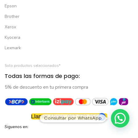
Epson
Brother
Xerox
Kyocera
Lexmark
Solo productos seleccionados*
Todas las formas de pago:
5% de descuento en tu primera compra
Llamar Ahora: 962 778 356
Consultar por WhatsApp
Siguenos en: