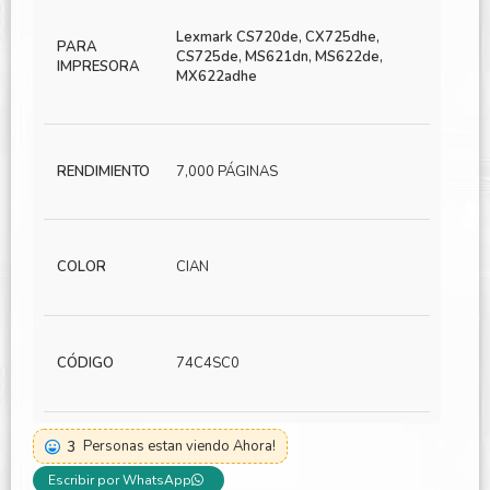
Lexmark CS720de, CX725dhe,
PARA
CS725de, MS621dn, MS622de,
IMPRESORA
MX622adhe
RENDIMIENTO
7,000 PÁGINAS
COLOR
CIAN
CÓDIGO
74C4SC0
3
Personas estan viendo Ahora!
Escribir por WhatsApp