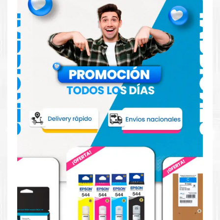
Hecho para ser confiable
Confíe en el rendimiento, tanto si imprime en blanco y
negro como en color.
Hecho para ser fácil de usar
Simple y fácil de usar.