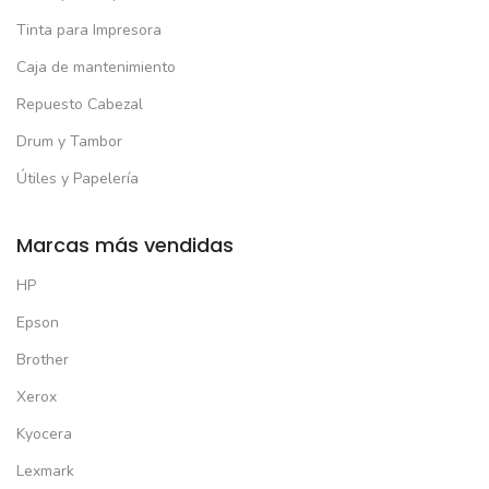
Tinta para Impresora
Caja de mantenimiento
Repuesto Cabezal
Drum y Tambor
Útiles y Papelería
Marcas más vendidas
HP
Epson
Brother
Xerox
Kyocera
Lexmark