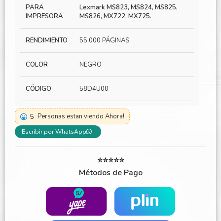
PARA
Lexmark MS823, MS824, MS825,
IMPRESORA
MS826, MX722, MX725.
RENDIMIENTO
55,000 PÁGINAS
COLOR
NEGRO
CÓDIGO
58D4U00
5
Personas estan viendo Ahora!
Escribir por WhatsApp
⭐⭐⭐⭐⭐
Métodos de Pago