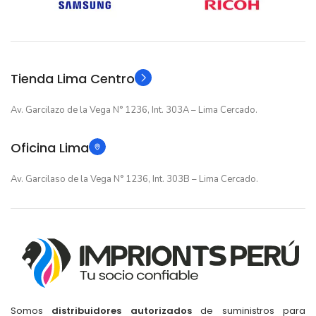
12 meses
12 meses
GARANTIA
GARANTIA
Original
Original
TIPO
TIPO
Tienda Lima Centro
Av. Garcilazo de la Vega N° 1236, Int. 303A – Lima Cercado.
Oficina Lima
Av. Garcilaso de la Vega N° 1236, Int. 303B – Lima Cercado.
Somos
distribuidores autorizados
de suministros para