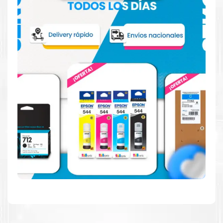
Confíe en el rendimiento, tanto si imprime en blanco y
negro como en color.
Hecho para ser fácil de usar
Simple y fácil de usar.