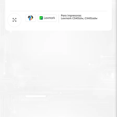
Tinta Brother
Agrandar