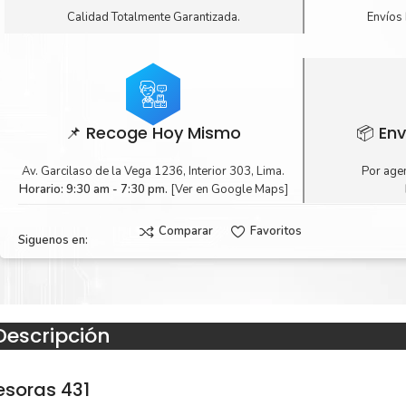
Calidad Totalmente Garantizada.
Envíos 
📌 Recoge Hoy Mismo
📦 Env
Av. Garcilaso de la Vega 1236, Interior 303, Lima.
Por agen
Horario: 9:30 am - 7:30 pm.
[Ver en Google Maps]
Comparar
Favoritos
Siguenos en:
Descripción
esoras 431