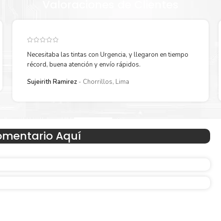
Valoraciones de Clientes
Necesitaba las tintas con Urgencia, y llegaron en tiempo
récord, buena atención y envío rápidos.
Sujeirith Ramirez
Chorrillos, Lima
Hecho para ser fácil de usar
omentario Aquí
 en
Simple y fácil de usar.