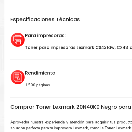
Especificaciones Técnicas
Para impresoras:
Toner para impresoras Lexmark CS431dw, CX431
Rendimiento:
1,500 páginas
Comprar Toner Lexmark 20N40K0 Negro para 
Aprovecha nuestra experiencia y atención para adquirir tus produc
solución perfecta para tu impresora
Lexmark
, como la
Toner Lexmark