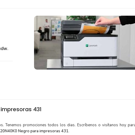
adw.
impresoras 431
tos. Tenemos promociones todos los dias. Escríbenos o visítanos hoy para
 20N40K0 Negro para impresoras 431
.