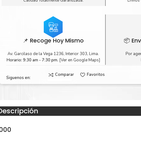
Calidad Totalmente Garantizada.
Envíos 
📌 Recoge Hoy Mismo
📦 Env
Av. Garcilaso de la Vega 1236, Interior 303, Lima.
Por agen
Horario: 9:30 am - 7:30 pm.
[Ver en Google Maps]
Comparar
Favoritos
Siguenos en:
Descripción
4000