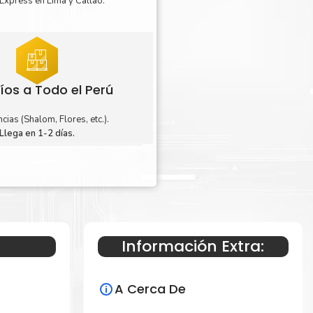
Express en Lima y Callao.
íos a Todo el Perú
cias (Shalom, Flores, etc.).
Llega en 1-2 días.
Información Extra:
A Cerca De