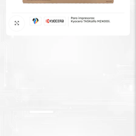
Tinta Brother
Agrandar