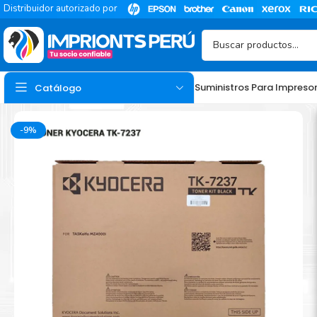
Distribuidor autorizado por
Suministros Para Impreso
Catálogo
-9%
TINTA
Tinta Hp
Tinta Epson
Tinta Canon