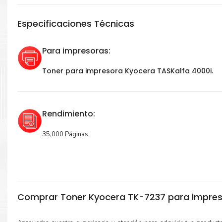
Especificaciones Técnicas
Para impresoras:
Toner para impresora Kyocera TASKalfa 4000i.
Rendimiento:
35,000 Páginas
Comprar Toner Kyocera TK-7237 para impre