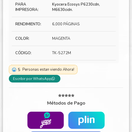
PARA
Kyocera Ecosys P6230cdn,
IMPRESORA:
M6630cidn.
RENDIMIENTO:
6,000 PÁGINAS
COLOR:
MAGENTA
CÓDIGO:
TK-5272M
5
Personas estan viendo Ahora!
Escribir por WhatsApp
⭐⭐⭐⭐⭐
Métodos de Pago