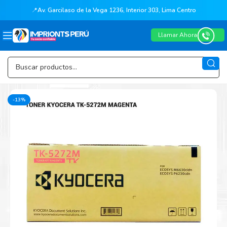
📍
Av. Garcilaso de la Vega 1236, Interior 303, Lima Centro
Llamar Ahora
-13%