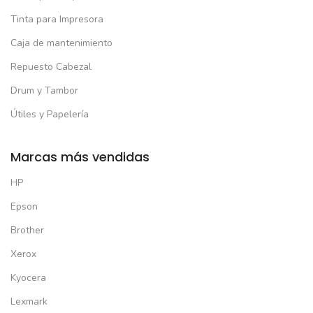
Tinta para Impresora
Caja de mantenimiento
Repuesto Cabezal
Drum y Tambor
Útiles y Papelería
Marcas más vendidas
HP
Epson
Brother
Xerox
Kyocera
Lexmark