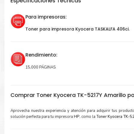
Especificaciones Técnicas
Para impresoras:
Toner para impresora Kyocera TASKALFA 406ci.
Rendimiento:
15,000 PÁGINAS
Comprar Toner Kyocera TK-5217Y Amarillo p
Aprovecha nuestra experiencia y atención para adquirir tus produc
solución perfecta para tu impresora
HP
, como la
Toner Kyocera TK-52