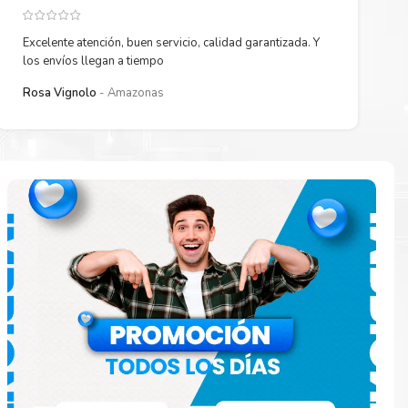
Excelente atención, buen servicio, calidad garantizada. Y
los envíos llegan a tiempo
Rosa Vignolo
Amazonas
paración
e
o en la