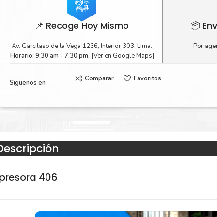
📌 Recoge Hoy Mismo
📦 Env
Av. Garcilaso de la Vega 1236, Interior 303, Lima.
Por agen
Horario: 9:30 am - 7:30 pm.
[Ver en Google Maps]
Comparar
Favoritos
Siguenos en:
Descripción
mpresora 406