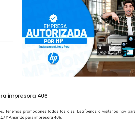
ara impresora 406
tos. Tenemos promociones todos los dias. Escríbenos o visítanos hoy para
17Y Amarillo para impresora 406
.