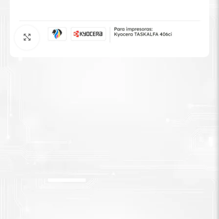
Tinta Brother
Agrandar