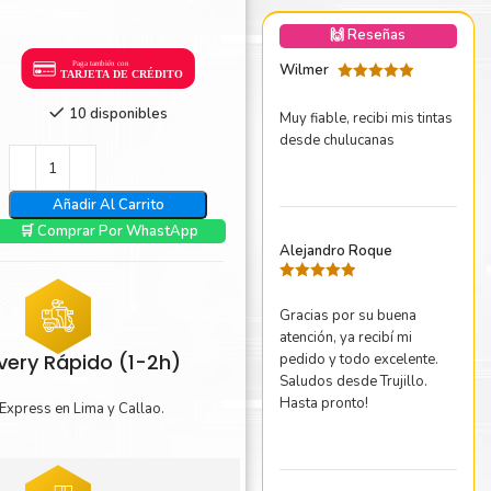
nica Minolta
🙌 Reseñas
harp
Wilmer
Valorado
con
5
de 5
10 disponibles
Muy fiable, recibi mis tintas
desde chulucanas
Añadir Al Carrito
🛒 Comprar Por WhastApp
Alejandro Roque
Valorado
con
5
de 5
Gracias por su buena
atención, ya recibí mi
ivery Rápido (1-2h)
pedido y todo excelente.
Saludos desde Trujillo.
Hasta pronto!
Express en Lima y Callao.