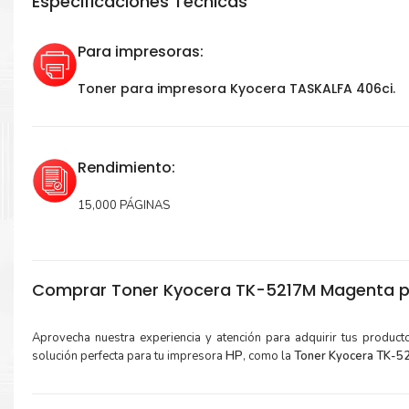
Especificaciones Técnicas
Para impresoras:
Toner para impresora Kyocera TASKALFA 406ci.
Rendimiento:
15,000 PÁGINAS
Comprar Toner Kyocera TK-5217M Magenta p
Aprovecha nuestra experiencia y atención para adquirir tus produc
solución perfecta para tu impresora
HP
, como la
Toner Kyocera TK-5