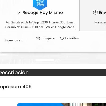
📌 Recoge Hoy Mismo
📦 Env
Av. Garcilaso de la Vega 1236, Interior 303, Lima.
Por agen
Horario: 9:30 am - 7:30 pm.
[Ver en Google Maps]
Comparar
Favoritos
Siguenos en:
Descripción
impresora 406