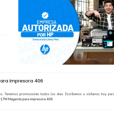
ara impresora 406
tos. Tenemos promociones todos los dias. Escríbenos o visítanos hoy para
217M Magenta para impresora 406
.