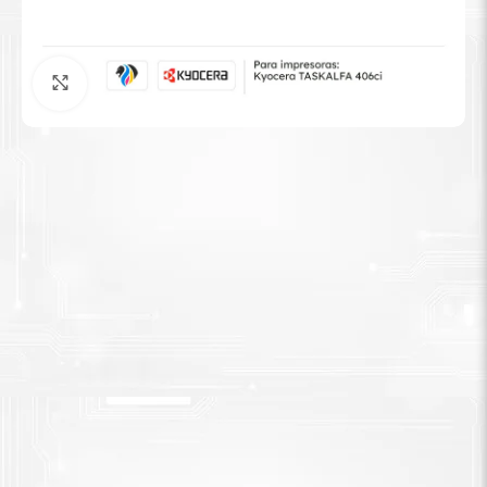
Tinta Brother
Agrandar