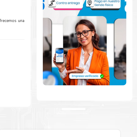
Ofrecemos una
a
rápidamente
de abrir para