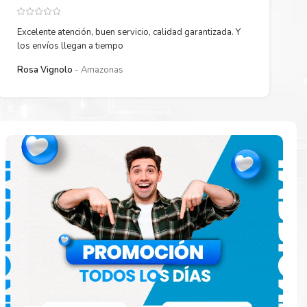
Excelente atención, buen servicio, calidad garantizada. Y
los envíos llegan a tiempo
Rosa Vignolo
Amazonas
paración
e
o en la