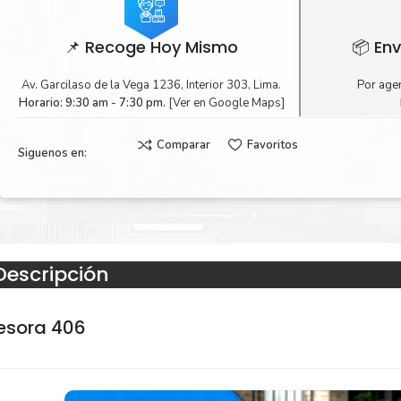
📌 Recoge Hoy Mismo
📦 Env
Av. Garcilaso de la Vega 1236, Interior 303, Lima.
Por agen
Horario: 9:30 am - 7:30 pm.
[Ver en Google Maps]
Comparar
Favoritos
Siguenos en:
Descripción
esora 406