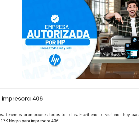
 impresora 406
tos. Tenemos promociones todos los dias. Escríbenos o visítanos hoy para
217K Negro para impresora 406
.