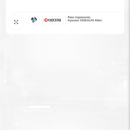
Tinta Brother
Agrandar