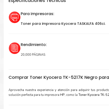
Especificaciones Técnicas
Para impresoras:
Toner para impresora Kyocera TASKALFA 406ci.
Rendimiento:
20,000 PÁGINAS
Comprar Toner Kyocera TK-5217K Negro para
Aprovecha nuestra experiencia y atención para adquirir tus produc
solución perfecta para tu impresora
HP
, como la
Toner Kyocera TK-5