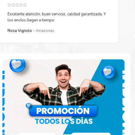
Excelente atención, buen servicio, calidad garantizada. Y
los envíos llegan a tiempo
Rosa Vignolo
Amazonas
paración
e
o en la