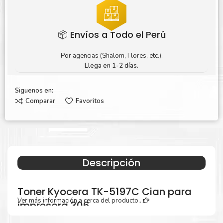
📦 Envíos a Todo el Perú
Por agencias (Shalom, Flores, etc.).
Llega en 1-2 días.
Siguenos en:
Comparar
Favoritos
Descripción
Toner Kyocera TK-5197C Cian para
Ver más información a cerca del producto...
impresora 306