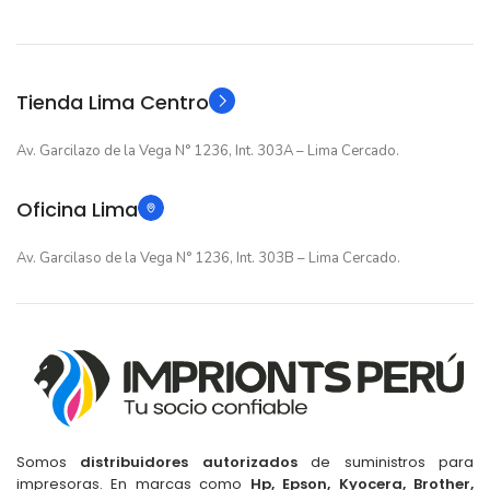
GARANTIA
GARANTIA
Original
Original
TIPO
TIPO
Tienda Lima Centro
Av. Garcilazo de la Vega N° 1236, Int. 303A – Lima Cercado.
Oficina Lima
Av. Garcilaso de la Vega N° 1236, Int. 303B – Lima Cercado.
Somos
distribuidores autorizados
de suministros para
impresoras. En marcas como
Hp, Epson, Kyocera, Brother,