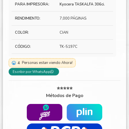
PARA IMPRESORA:
Kyocera TASKALFA 306ci.
RENDIMIENTO:
7,000 PÁGINAS
COLOR:
CIAN
CÓDIGO:
TK-5197C
4
Personas estan viendo Ahora!
Escribir por WhatsApp
⭐⭐⭐⭐⭐
Métodos de Pago