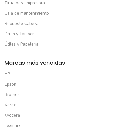
Tinta para Impresora
Caja de mantenimiento
Repuesto Cabezal
Drum y Tambor
Útiles y Papelería
Marcas más vendidas
HP
Epson
Brother
Xerox
Kyocera
Lexmark