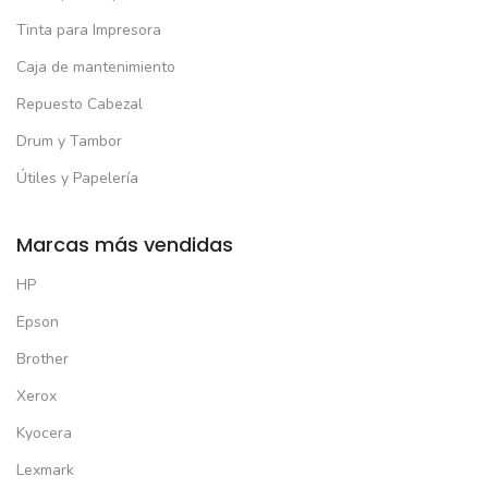
Tinta para Impresora
Caja de mantenimiento
Repuesto Cabezal
Drum y Tambor
Útiles y Papelería
Marcas más vendidas
HP
Epson
Brother
Xerox
Kyocera
Lexmark