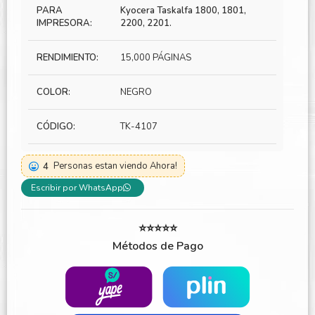
PARA
Kyocera Taskalfa 1800, 1801,
IMPRESORA:
2200, 2201.
RENDIMIENTO:
15,000 PÁGINAS
COLOR:
NEGRO
CÓDIGO:
TK-4107
4
Personas estan viendo Ahora!
Escribir por WhatsApp
⭐⭐⭐⭐⭐
Métodos de Pago