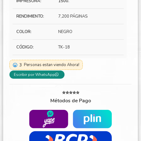
IMPRESORA:
1500.
RENDIMIENTO:
7,200 PÁGINAS
COLOR:
NEGRO
CÓDIGO:
TK-18
3
Personas estan viendo Ahora!
Escribir por WhatsApp
⭐⭐⭐⭐⭐
Métodos de Pago