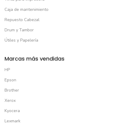
Caja de mantenimiento
Repuesto Cabezal
Drum y Tambor
Útiles y Papelería
Marcas más vendidas
HP
Epson
Brother
Xerox
Kyocera
Lexmark