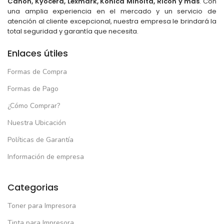
Canon, Kyocera, Lexmark, Konica Minolta, Ricoh y más
. Con
una amplia experiencia en el mercado y un servicio de
atención al cliente excepcional, nuestra empresa le brindará la
total seguridad y garantía que necesita.
Enlaces útiles
Formas de Compra
Formas de Pago
¿Cómo Comprar?
Nuestra Ubicación
Políticas de Garantía
Información de empresa
Categorias
Toner para Impresora
Tinta para Impresora