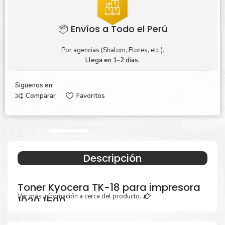
📦 Envíos a Todo el Perú
Por agencias (Shalom, Flores, etc.).
Llega en 1-2 días.
Siguenos en:
Comparar
Favoritos
Descripción
Toner Kyocera TK-18 para impresora
Ver más información a cerca del producto...
1020 1500