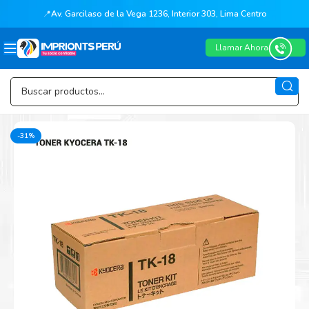
📍
Av. Garcilaso de la Vega 1236, Interior 303, Lima Centro
Llamar Ahora
-31%