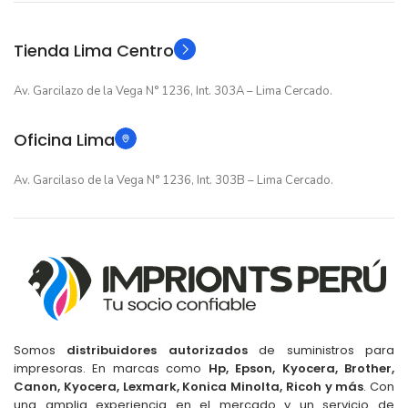
Original
Original
TIPO
TIPO
Tienda Lima Centro
Av. Garcilazo de la Vega N° 1236, Int. 303A – Lima Cercado.
Oficina Lima
Av. Garcilaso de la Vega N° 1236, Int. 303B – Lima Cercado.
Somos
distribuidores autorizados
de suministros para
impresoras. En marcas como
Hp, Epson, Kyocera, Brother,
Canon, Kyocera, Lexmark, Konica Minolta, Ricoh y más
. Con
una amplia experiencia en el mercado y un servicio de