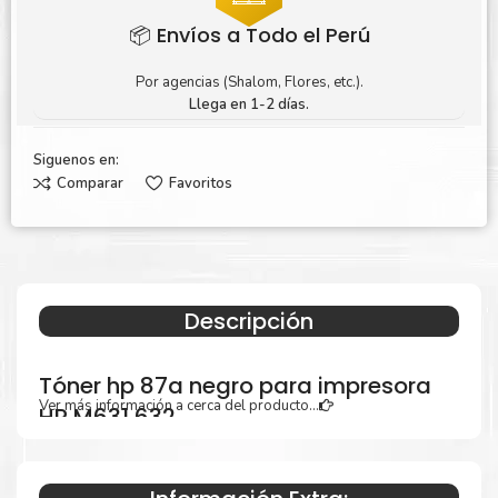
📦 Envíos a Todo el Perú
Por agencias (Shalom, Flores, etc.).
Llega en 1-2 días.
Siguenos en:
Comparar
Favoritos
Descripción
Tóner hp 87a negro para impresora
Ver más información a cerca del producto...
HP M631 632