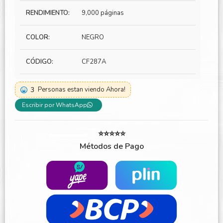
RENDIMIENTO:
9,000 páginas
COLOR:
NEGRO
CÓDIGO:
CF287A
3
Personas estan viendo Ahora!
Escribir por WhatsApp
⭐⭐⭐⭐⭐
Métodos de Pago