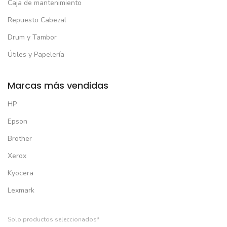
Caja de mantenimiento
Repuesto Cabezal
Drum y Tambor
Útiles y Papelería
Marcas más vendidas
HP
Epson
Brother
Xerox
Kyocera
Lexmark
Solo productos seleccionados*