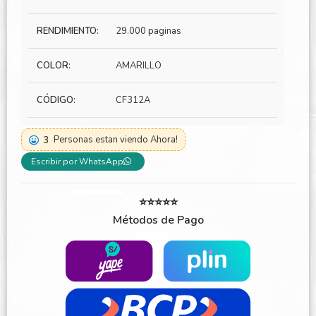
RENDIMIENTO:
29.000 paginas
COLOR:
AMARILLO
CÓDIGO:
CF312A
3
Personas estan viendo Ahora!
Escribir por WhatsApp
⭐⭐⭐⭐⭐
Métodos de Pago