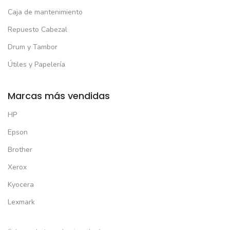
Caja de mantenimiento
Repuesto Cabezal
Drum y Tambor
Útiles y Papelería
Marcas más vendidas
HP
Epson
Brother
Xerox
Kyocera
Lexmark