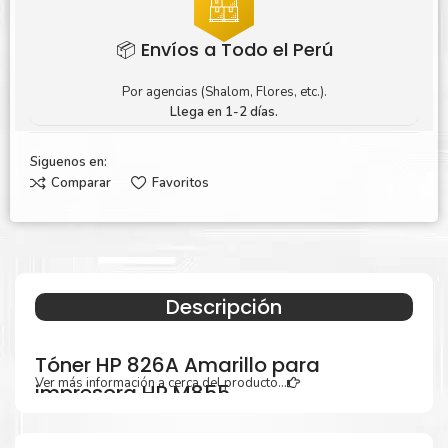
📦 Envíos a Todo el Perú
Por agencias (Shalom, Flores, etc.).
Llega en 1-2 días.
Siguenos en:
Comparar
Favoritos
Descripción
Tóner HP 826A Amarillo para
Ver más información a cerca del producto...
impresora HP M855