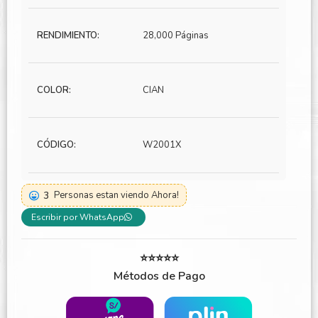
RENDIMIENTO:
28,000 Páginas
COLOR:
CIAN
CÓDIGO:
W2001X
3
Personas estan viendo Ahora!
Escribir por WhatsApp
⭐⭐⭐⭐⭐
Métodos de Pago