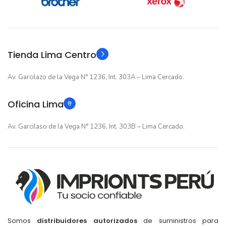
12 meses
12 meses
GARANTIA
GARANTIA
Original
Original
TIPO
TIPO
Tienda Lima Centro
Av. Garcilazo de la Vega N° 1236, Int. 303A – Lima Cercado.
Oficina Lima
Av. Garcilaso de la Vega N° 1236, Int. 303B – Lima Cercado.
Somos
distribuidores autorizados
de suministros para