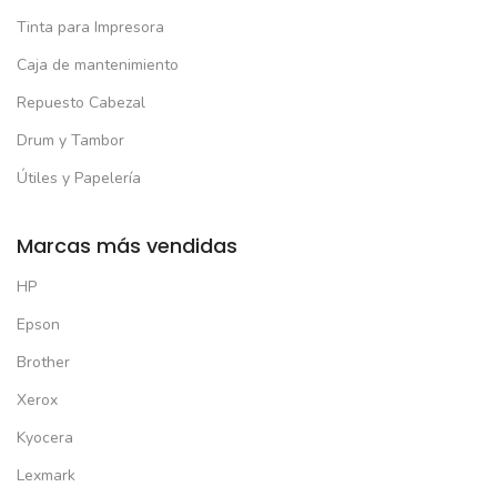
Tinta para Impresora
Caja de mantenimiento
Repuesto Cabezal
Drum y Tambor
Útiles y Papelería
Marcas más vendidas
HP
Epson
Brother
Xerox
Kyocera
Lexmark