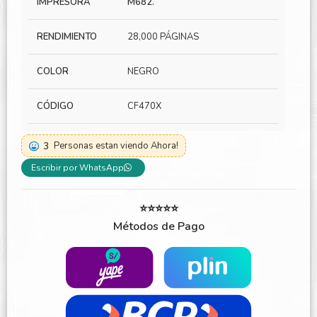
IMPRESORA
M682.
RENDIMIENTO
28,000 PÁGINAS
COLOR
NEGRO
CÓDIGO
CF470X
3
Personas estan viendo Ahora!
Escribir por WhatsApp
⭐⭐⭐⭐⭐
Métodos de Pago