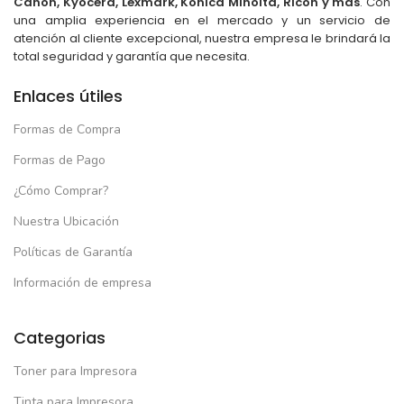
Canon, Kyocera, Lexmark, Konica Minolta, Ricoh y más
. Con
una amplia experiencia en el mercado y un servicio de
atención al cliente excepcional, nuestra empresa le brindará la
total seguridad y garantía que necesita.
Enlaces útiles
Formas de Compra
Formas de Pago
¿Cómo Comprar?
Nuestra Ubicación
Políticas de Garantía
Información de empresa
Categorias
Toner para Impresora
Tinta para Impresora