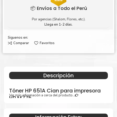
📦 Envíos a Todo el Perú
Por agencias (Shalom, Flores, etc.).
Llega en 1-2 días.
Siguenos en:
Comparar
Favoritos
Descripción
Tóner HP 651A Cian para impresora
Ver más información a cerca del producto...
HP M775