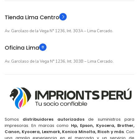
Original
Original
TIPO
TIPO
Tienda Lima Centro
Av. Garcilazo de la Vega N° 1236, Int. 303A – Lima Cercado.
Oficina Lima
Av. Garcilaso de la Vega N° 1236, Int. 303B – Lima Cercado.
Somos
distribuidores autorizados
de suministros para
impresoras. En marcas como
Hp, Epson, Kyocera, Brother,
Canon, Kyocera, Lexmark, Konica Minolta, Ricoh y más
. Con
una amplia experiencia en el mercado y un servicio de