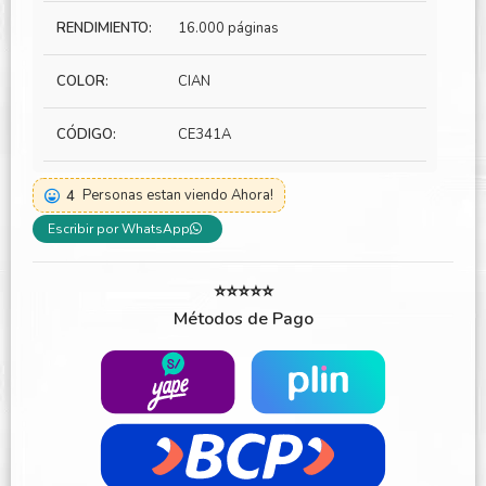
RENDIMIENTO:
16.000 páginas
COLOR:
CIAN
CÓDIGO:
CE341A
4
Personas estan viendo Ahora!
Escribir por WhatsApp
⭐⭐⭐⭐⭐
Métodos de Pago