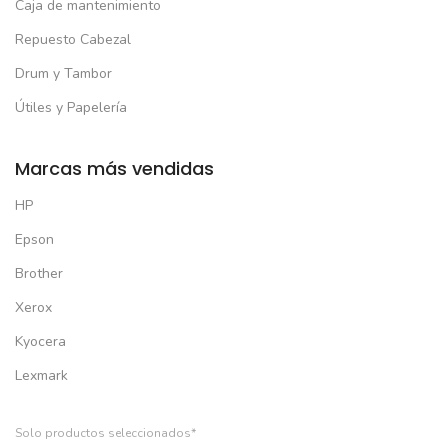
Caja de mantenimiento
Repuesto Cabezal
Drum y Tambor
Útiles y Papelería
Marcas más vendidas
HP
Epson
Brother
Xerox
Kyocera
Lexmark
Solo productos seleccionados*