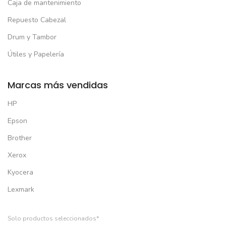
Caja de mantenimiento
Repuesto Cabezal
Drum y Tambor
Útiles y Papelería
Marcas más vendidas
HP
Epson
Brother
Xerox
Kyocera
Lexmark
Solo productos seleccionados*