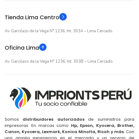
Original
TIPO
Original
TIPO
Tienda Lima Centro
Av. Garcilazo de la Vega N° 1236, Int. 303A – Lima Cercado.
Oficina Lima
Av. Garcilaso de la Vega N° 1236, Int. 303B – Lima Cercado.
Somos
distribuidores autorizados
de suministros para
impresoras. En marcas como
Hp, Epson, Kyocera, Brother,
Canon, Kyocera, Lexmark, Konica Minolta, Ricoh y más
. Con
una amplia experiencia en el mercado y un servicio de