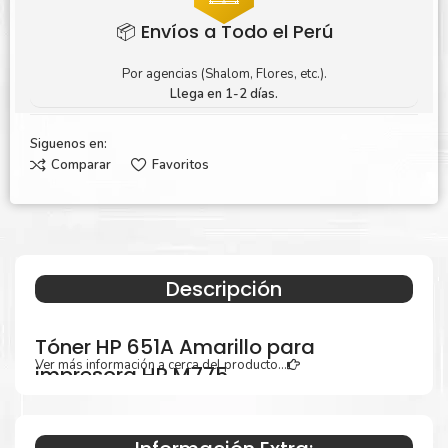
📦 Envíos a Todo el Perú
Por agencias (Shalom, Flores, etc.).
Llega en 1-2 días.
Siguenos en:
Comparar
Favoritos
Descripción
Tóner HP 651A Amarillo para
Ver más información a cerca del producto...
impresora HP M775