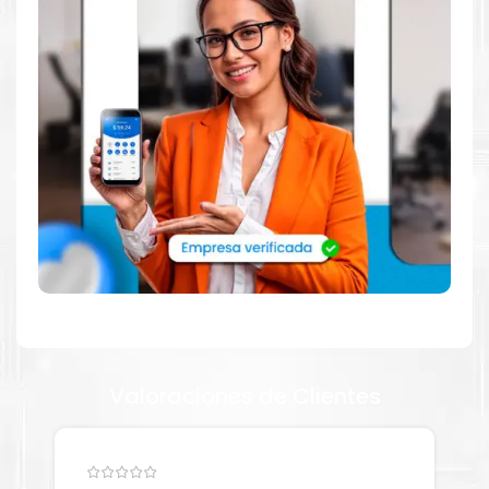
Dónde comprar Toner para impresora HP
CP4025 en Lima o para provincia
Tienda autorizada por
HP
. Descubre la mejor manera de
abastecerte de
Tóner HP 648A Magenta para impresora HP
LaserJet CP4025, CP4525, CP4525DN
. Ofrecemos una amplia
selección de productos originales que garantizan un rendimiento
óptimo y duradero para tus necesidades de impresión.
¿Qué hay en la caja?
Cartuchos de
Tóner HP 648A Magenta
original y Guía de
reciclaje.
Valoraciones de Clientes
¿Cómo comprar de manera segura?
Haga Click Aquí para ver proceso de una compra segura