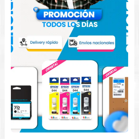
Reduzca el consumo de energía
Consuma un 21 % menos de energía en promedio en
comparación con la generación anterior.
Calidad en la que puede confiar
Resultados de precisión, página tras página, para
mantener su empresa funcionando perfectamente.
Amigables con el Medio Ambiente