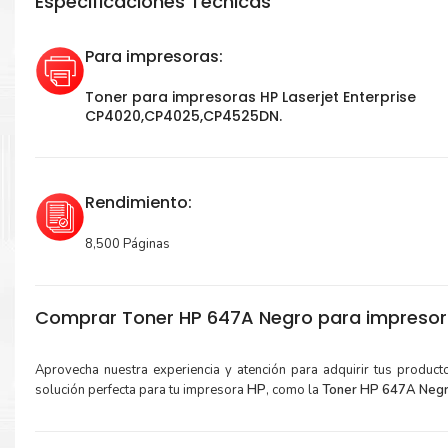
Especificaciones Técnicas
Para impresoras:
Toner para impresoras HP Laserjet Enterprise
CP4020,CP4025,CP4525DN.
Rendimiento:
8,500 Páginas
Comprar Toner HP 647A Negro para impreso
Aprovecha nuestra experiencia y atención para adquirir tus produc
solución perfecta para tu impresora
HP
, como la
Toner HP 647A Negr