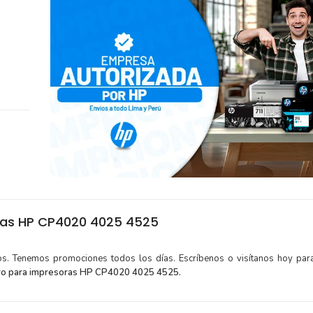
ras HP CP4020 4025 4525
tos. Tenemos promociones todos los días. Escríbenos o visítanos hoy para
o para impresoras HP CP4020 4025 4525.