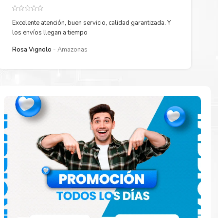
Excelente atención, buen servicio, calidad garantizada. Y
los envíos llegan a tiempo
Rosa Vignolo
Amazonas
paración
e
o en la