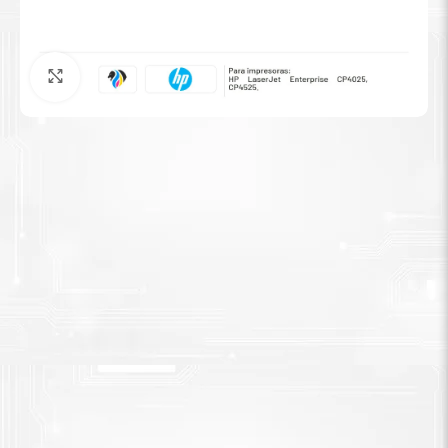
Tinta Brother
Agrandar