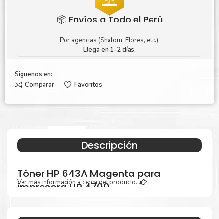
📦 Envíos a Todo el Perú
Por agencias (Shalom, Flores, etc.).
Llega en 1-2 días.
Siguenos en:
Comparar
Favoritos
Descripción
Tóner HP 643A Magenta para
Ver más información a cerca del producto...
impresora HP 4700