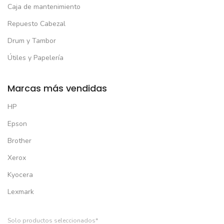
Caja de mantenimiento
Repuesto Cabezal
Drum y Tambor
Útiles y Papelería
Marcas más vendidas
HP
Epson
Brother
Xerox
Kyocera
Lexmark
Solo productos seleccionados*