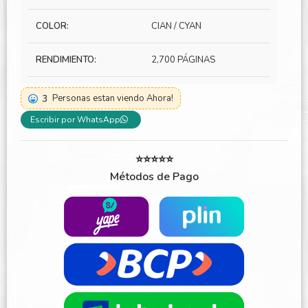
COLOR:
CIAN / CYAN
RENDIMIENTO:
2,700 PÁGINAS
3
Personas estan viendo Ahora!
Escribir por WhatsApp
⭐⭐⭐⭐⭐
Métodos de Pago