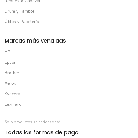
Repuesto Cabezal
Drum y Tambor
Útiles y Papelería
Marcas más vendidas
HP
Epson
Brother
Xerox
Kyocera
Lexmark
Solo productos seleccionados*
Todas las formas de pago: