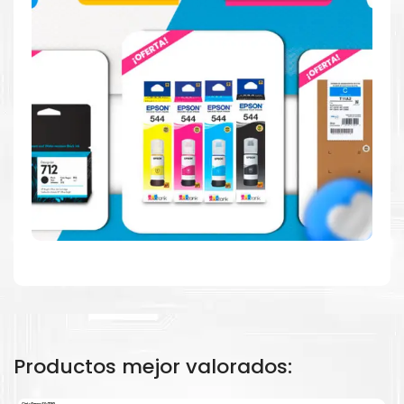
comparación con la generación anterior.
Calidad en la que puede confiar
Resultados de precisión, página tras página, para
mantener su empresa funcionando perfectamente.
Amigables con el Medio Ambiente
Al elegir Cartuchos Originales
HP
, usted está
participando en la economía circular.
Productos mejor valorados: