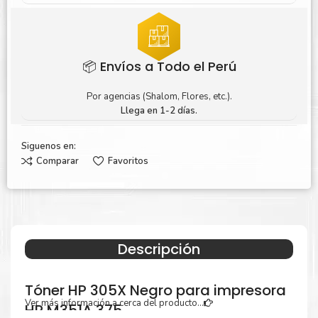
📦 Envíos a Todo el Perú
Por agencias (Shalom, Flores, etc.).
Llega en 1-2 días.
Siguenos en:
Comparar
Favoritos
Descripción
Tóner HP 305X Negro para impresora
Ver más información a cerca del producto...
HP M351A 375