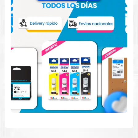
Reduzca el consumo de energía
Consuma un 21 % menos de energía en promedio en
comparación con la generación anterior.
Calidad en la que puede confiar
Resultados de precisión, página tras página, para
mantener su empresa funcionando perfectamente.
Amigables con el Medio Ambiente