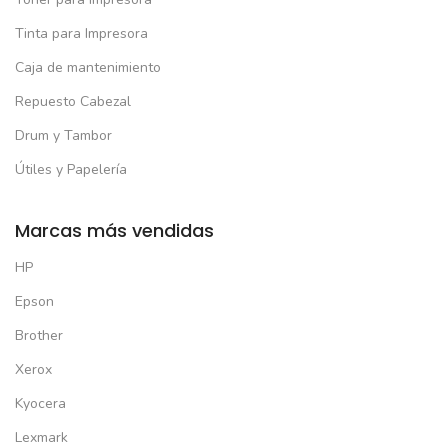
Tinta para Impresora
Caja de mantenimiento
Repuesto Cabezal
Drum y Tambor
Útiles y Papelería
Marcas más vendidas
HP
Epson
Brother
Xerox
Kyocera
Lexmark