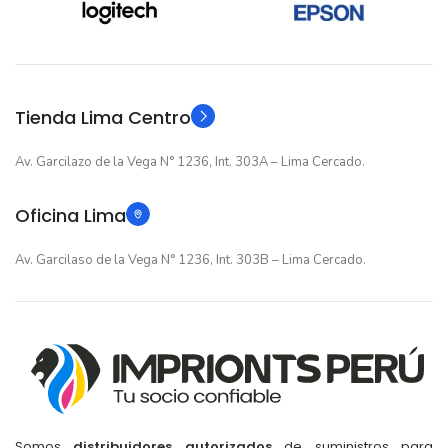
12 meses
12 meses
GARANTIA
GARANTIA
Original
Original
TIPO
TIPO
Tienda Lima Centro
Av. Garcilazo de la Vega N° 1236, Int. 303A – Lima Cercado.
Oficina Lima
Av. Garcilaso de la Vega N° 1236, Int. 303B – Lima Cercado.
Somos
distribuidores autorizados
de suministros para