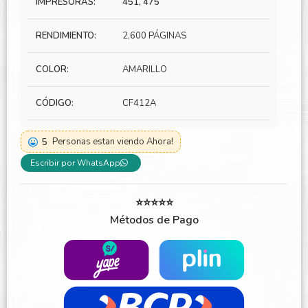
IMPRESORAS:
451, 475
RENDIMIENTO:
2,600 PÁGINAS
COLOR:
AMARILLO
CÓDIGO:
CF412A
5
Personas estan viendo Ahora!
Escribir por WhatsApp
⭐⭐⭐⭐⭐
Métodos de Pago