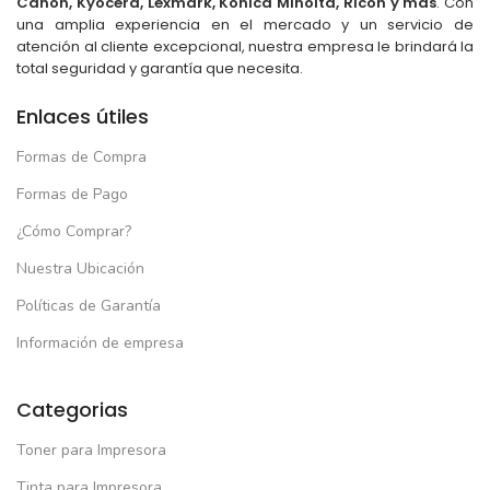
Canon, Kyocera, Lexmark, Konica Minolta, Ricoh y más
. Con
una amplia experiencia en el mercado y un servicio de
atención al cliente excepcional, nuestra empresa le brindará la
total seguridad y garantía que necesita.
Enlaces útiles
Formas de Compra
Formas de Pago
¿Cómo Comprar?
Nuestra Ubicación
Políticas de Garantía
Información de empresa
Categorias
Toner para Impresora
Tinta para Impresora