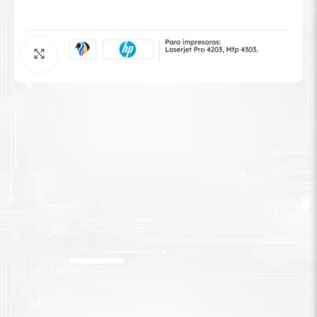
Tinta Brother
Agrandar