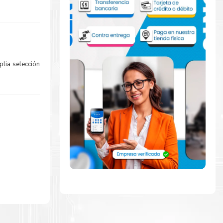
lia selección
mente con la
ara comenzar a