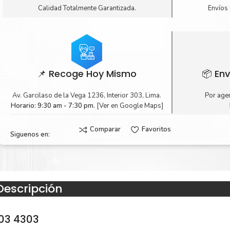
Calidad Totalmente Garantizada.
Envíos 
📌 Recoge Hoy Mismo
📦 Env
Av. Garcilaso de la Vega 1236, Interior 303, Lima.
Por agen
Horario: 9:30 am - 7:30 pm.
[Ver en Google Maps]
Comparar
Favoritos
Siguenos en:
Descripción
03 4303