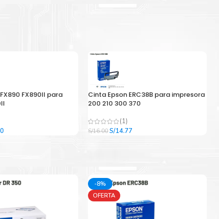
 FX890 FX890II para
Cinta Epson ERC38B para impresora
II
200 210 300 370
(1)
El
El
El
00
S/
14.77
S/
16.00
precio
precio
precio
l
actual
original
actual
es:
era:
es:
9.
S/33.00.
S/16.00.
S/14.77.
-8%
OFERTA