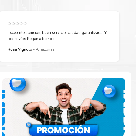
Excelente atención, buen servicio, calidad garantizada. Y
los envíos llegan a tiempo
Rosa Vignolo
Amazonas
paración
e
o en la