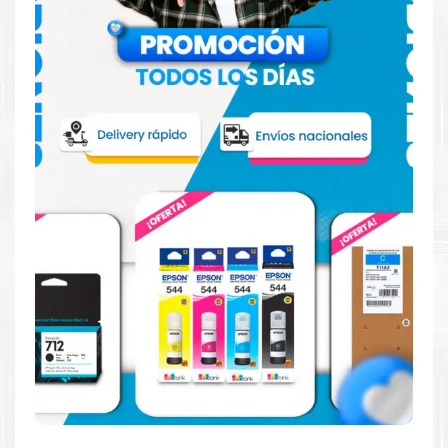
Reduzca el consumo de energía
Consuma un 21 % menos de energía en promedio en
comparación con la generación anterior.
Calidad en la que puede confiar
Resultados de precisión, página tras página, para
mantener su empresa funcionando perfectamente.
Amigables con el Medio Ambiente