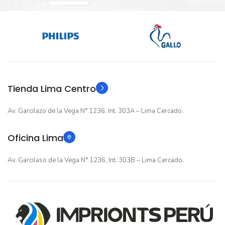
Nuevo original
Nuevo original
ESTADO
ESTADO
12 meses
12 meses
GARANTIA
GARANTIA
Original
Original
TIPO
TIPO
Tienda Lima Centro
Av. Garcilazo de la Vega N° 1236, Int. 303A – Lima Cercado.
Oficina Lima
Av. Garcilaso de la Vega N° 1236, Int. 303B – Lima Cercado.