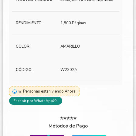
RENDIMIENTO:
1,800 Páginas
COLOR:
AMARILLO
CÓDIGO:
W2302A
5
Personas estan viendo Ahora!
Escribir por WhatsApp
⭐⭐⭐⭐⭐
Métodos de Pago