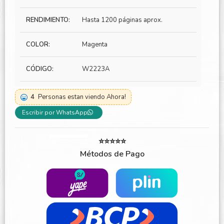
RENDIMIENTO:
Hasta 1200 páginas aprox.
COLOR:
Magenta
CÓDIGO:
W2223A
4
Personas estan viendo Ahora!
Escribir por WhatsApp
⭐⭐⭐⭐⭐
Métodos de Pago