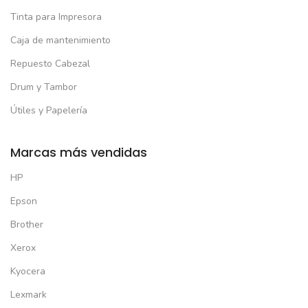
Tinta para Impresora
Caja de mantenimiento
Repuesto Cabezal
Drum y Tambor
Útiles y Papelería
Marcas más vendidas
HP
Epson
Brother
Xerox
Kyocera
Lexmark