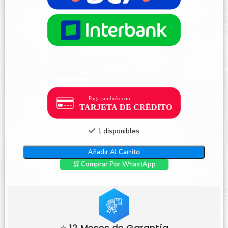
1 disponibles
Añadir Al Carrito
🛒 Comprar Por WhastApp
⭐ 12 Meses de Garantía