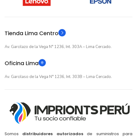
12 meses
12 meses
GARANTIA
GARANTIA
Original
Original
TIPO
TIPO
Tienda Lima Centro
Av. Garcilazo de la Vega N° 1236, Int. 303A – Lima Cercado.
Oficina Lima
Av. Garcilaso de la Vega N° 1236, Int. 303B – Lima Cercado.
Somos
distribuidores autorizados
de suministros para