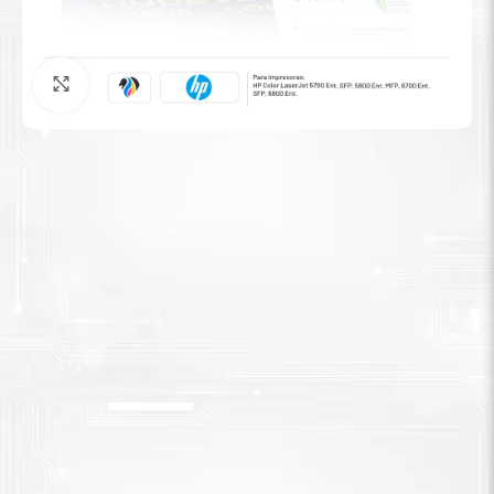
Tinta Brother
Agrandar