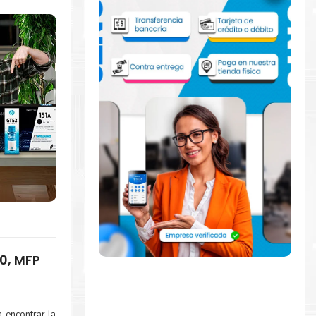
00, MFP
 encontrar la