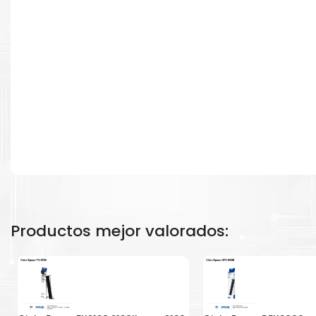
empresa funcionando perfectamente.
Productos mejor valorados: