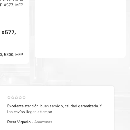
FP X577, MFP
 X577,
00, 5800, MFP
dero para tus
Excelente atención, buen servicio, calidad garantizada. Y
los envíos llegan a tiempo
Rosa Vignolo
Amazonas