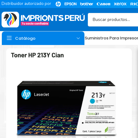
Distribuidor autorizado por
Suministros Para Impreso
Catálogo
TINTA
Tinta Hp
Tinta Epson
Tinta Canon