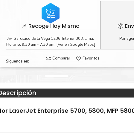
📌 Recoge Hoy Mismo
📦 Env
Av. Garcilaso de la Vega 1236, Interior 303, Lima.
Por agen
Horario: 9:30 am - 7:30 pm.
[Ver en Google Maps]
Comparar
Favoritos
Siguenos en:
Descripción
lor LaserJet Enterprise 5700, 5800, MFP 580