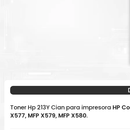
Toner Hp 213Y Cian para impresora
HP Co
X577, MFP X579, MFP X580
.