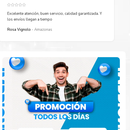
Excelente atención, buen servicio, calidad garantizada. Y
los envíos llegan a tiempo
Rosa Vignolo
Amazonas
paración
e
o en la