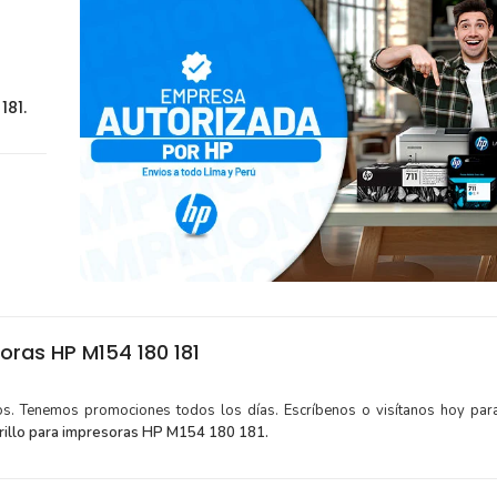
181.
ras HP M154 180 181
tos. Tenemos promociones todos los días. Escríbenos o visítanos hoy para
illo para impresoras HP M154 180 181.