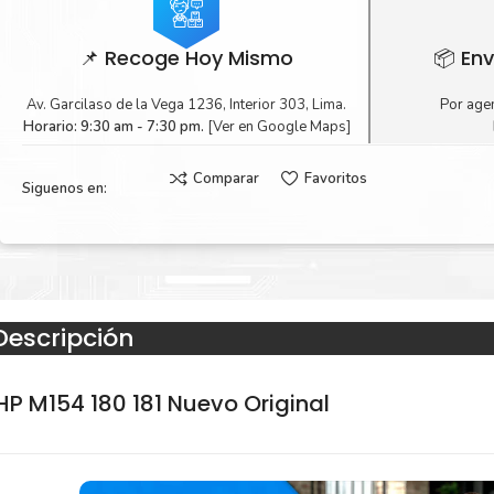
📌 Recoge Hoy Mismo
📦 Env
Av. Garcilaso de la Vega 1236, Interior 303, Lima.
Por agen
Horario: 9:30 am - 7:30 pm.
[Ver en Google Maps]
Comparar
Favoritos
Siguenos en:
Descripción
P M154 180 181 Nuevo Original