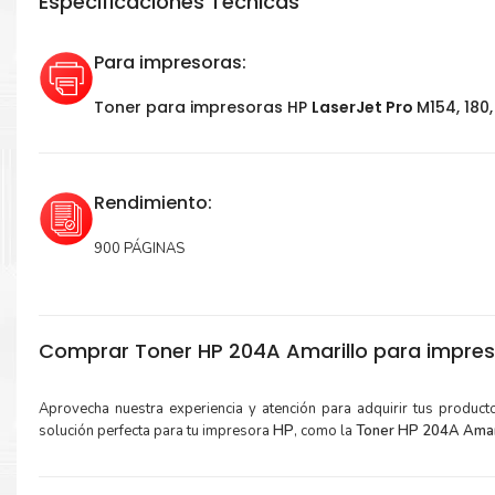
Especificaciones Técnicas
Para impresoras:
Toner para impresoras HP
LaserJet Pro
M154, 180, 
Rendimiento:
900 PÁGINAS
Comprar Toner HP 204A Amarillo para impreso
Aprovecha nuestra experiencia y atención para adquirir tus produc
solución perfecta para tu impresora
HP
, como la
Toner HP 204A Amar