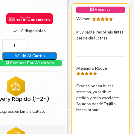
nica Minolta
🙌 Reseñas
harp
Wilmer
Valorado
con
5
de 5
10 disponibles
Muy fiable, recibi mis tintas
desde chulucanas
Añadir Al Carrito
🛒 Comprar Por WhastApp
Alejandro Roque
Valorado
con
5
de 5
Gracias por su buena
atención, ya recibí mi
ivery Rápido (1-2h)
pedido y todo excelente.
Saludos desde Trujillo.
Hasta pronto!
Express en Lima y Callao.