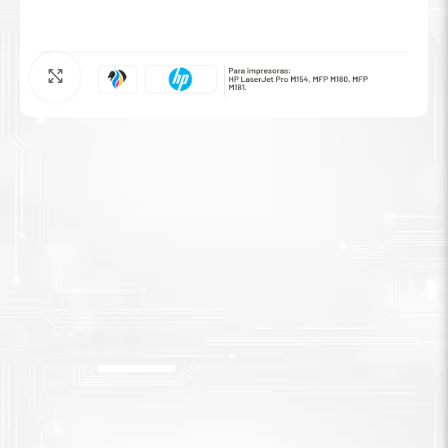
Tinta Brother
Agrandar