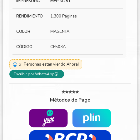
IMPRESORA
MFP M281.
RENDIMIENTO
1,300 Páginas
COLOR
MAGENTA
CÓDIGO
CF503A
3
Personas estan viendo Ahora!
Escribir por WhatsApp
⭐⭐⭐⭐⭐
Métodos de Pago