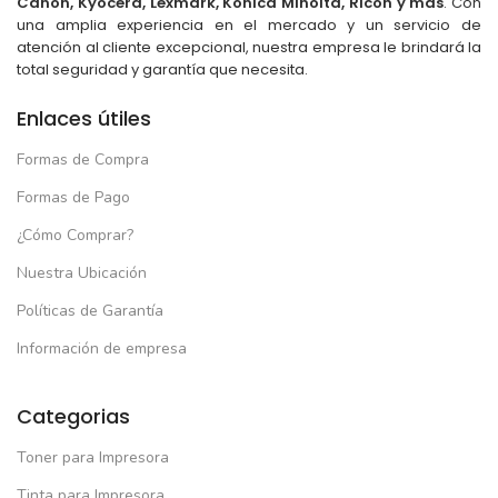
Canon, Kyocera, Lexmark, Konica Minolta, Ricoh y más
. Con
una amplia experiencia en el mercado y un servicio de
atención al cliente excepcional, nuestra empresa le brindará la
total seguridad y garantía que necesita.
Enlaces útiles
Formas de Compra
Formas de Pago
¿Cómo Comprar?
Nuestra Ubicación
Políticas de Garantía
Información de empresa
Categorias
Toner para Impresora
Tinta para Impresora