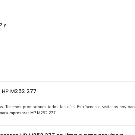
2 y
s HP M252 277
tos. Tenemos promociones todos los días. Escríbenos o visítanos hoy para
 para impresoras HP M252 277.