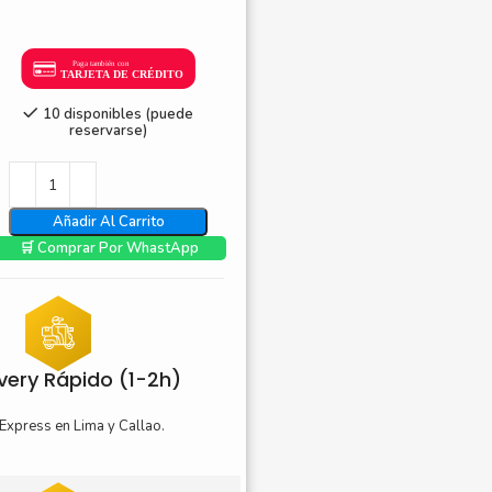
nica Minolta
harp
10 disponibles (puede
reservarse)
Añadir Al Carrito
🛒 Comprar Por WhastApp
ivery Rápido (1-2h)
Express en Lima y Callao.