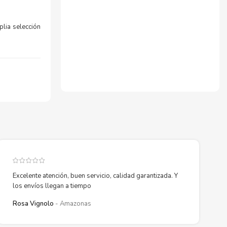
lia selección
ente con la
ara comenzar a
Excelente atención, buen servicio, calidad garantizada. Y
los envíos llegan a tiempo
Rosa Vignolo
Amazonas