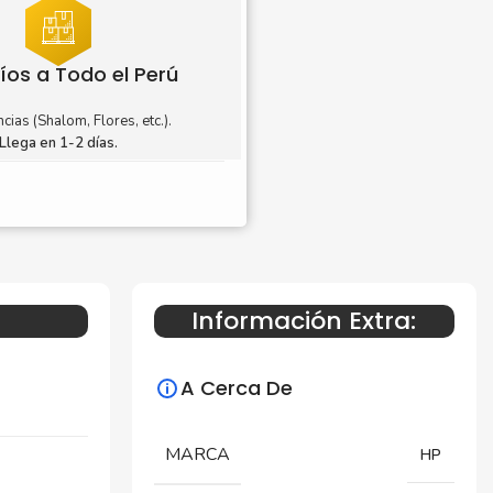
íos a Todo el Perú
cias (Shalom, Flores, etc.).
Llega en 1-2 días.
Información Extra:
A Cerca De
MARCA
HP