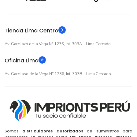
12 meses
12 meses
GARANTIA
GARANTIA
Original
Original
TIPO
TIPO
Tienda Lima Centro
Av. Garcilazo de la Vega N° 1236, Int. 303A – Lima Cercado.
Oficina Lima
Av. Garcilaso de la Vega N° 1236, Int. 303B – Lima Cercado.
Somos
distribuidores autorizados
de suministros para