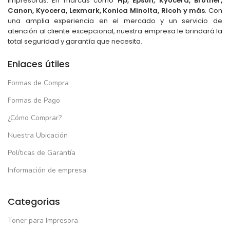
impresoras. En marcas como
Hp, Epson, Kyocera, Brother,
Canon, Kyocera, Lexmark, Konica Minolta, Ricoh y más
. Con
una amplia experiencia en el mercado y un servicio de
atención al cliente excepcional, nuestra empresa le brindará la
total seguridad y garantía que necesita.
Enlaces útiles
Formas de Compra
Formas de Pago
¿Cómo Comprar?
Nuestra Ubicación
Políticas de Garantía
Información de empresa
Categorias
Toner para Impresora