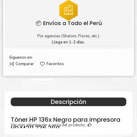
📦 Envíos a Todo el Perú
Por agencias (Shalom, Flores, etc.).
Llega en 1-2 días.
Siguenos en:
Comparar
Favoritos
Descripción
Tóner HP 136x Negro para impresora
Ver más información a cerca del producto...
HP M211 236 209