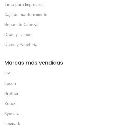
Tinta para Impresora
Caja de mantenimiento
Repuesto Cabezal
Drum y Tambor
Útiles y Papelería
Marcas más vendidas
HP
Epson
Brother
Xerox
Kyocera
Lexmark