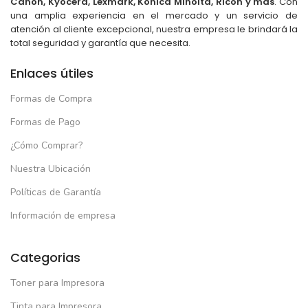
Canon, Kyocera, Lexmark, Konica Minolta, Ricoh y más
. Con
una amplia experiencia en el mercado y un servicio de
atención al cliente excepcional, nuestra empresa le brindará la
total seguridad y garantía que necesita.
Enlaces útiles
Formas de Compra
Formas de Pago
¿Cómo Comprar?
Nuestra Ubicación
Políticas de Garantía
Información de empresa
Categorias
Toner para Impresora
Tinta para Impresora