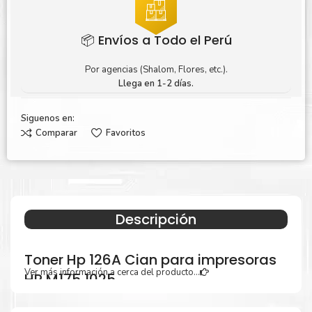
📦 Envíos a Todo el Perú
Por agencias (Shalom, Flores, etc.).
Llega en 1-2 días.
Siguenos en:
Comparar
Favoritos
Descripción
Toner Hp 126A Cian para impresoras
Ver más información a cerca del producto...
HP M175 1025