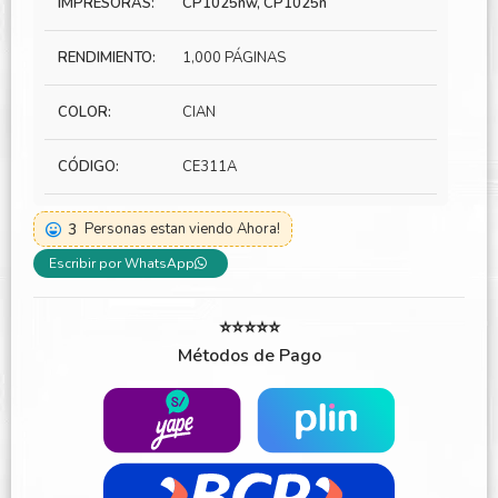
IMPRESORAS:
CP1025nw, CP1025n
RENDIMIENTO:
1,000 PÁGINAS
COLOR:
CIAN
CÓDIGO:
CE311A
3
Personas estan viendo Ahora!
Escribir por WhatsApp
⭐⭐⭐⭐⭐
Métodos de Pago