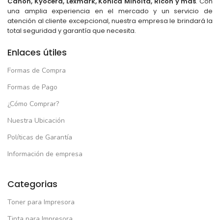
Canon, Kyocera, Lexmark, Konica Minolta, Ricoh y más
. Con
una amplia experiencia en el mercado y un servicio de
atención al cliente excepcional, nuestra empresa le brindará la
total seguridad y garantía que necesita.
Enlaces útiles
Formas de Compra
Formas de Pago
¿Cómo Comprar?
Nuestra Ubicación
Políticas de Garantía
Información de empresa
Categorias
Toner para Impresora
Tinta para Impresora