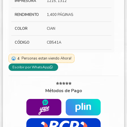
IMPRESORA
1215, 1312
RENDIMIENTO
1,400 PÁGINAS
COLOR
CIAN
CÓDIGO
CB541A
4
Personas estan viendo Ahora!
Escribir por WhatsApp
⭐⭐⭐⭐⭐
Métodos de Pago