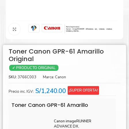
Agrandar
Toner Canon GPR-61 Amarillo
Original
✓ PRODUCTO ORIGINAL
SKU:
3766C003
Marca:
Canon
S/
1,240.00
¡SUPER OFERTA!
Precio inc. IGV:
Toner Canon GPR-61 Amarillo
Canon imageRUNNER
ADVANCE DX
,