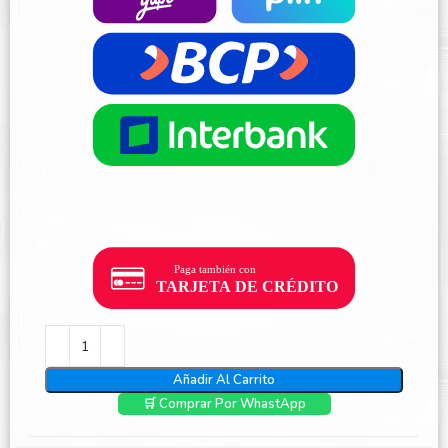
Añadir Al Carrito
🛒 Comprar Por WhastApp