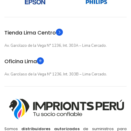
12 meses
12 meses
GARANTIA
GARANTIA
Original
Original
TIPO
TIPO
Tienda Lima Centro
Av. Garcilazo de la Vega N° 1236, Int. 303A – Lima Cercado.
Oficina Lima
Av. Garcilaso de la Vega N° 1236, Int. 303B – Lima Cercado.
Somos
distribuidores autorizados
de suministros para