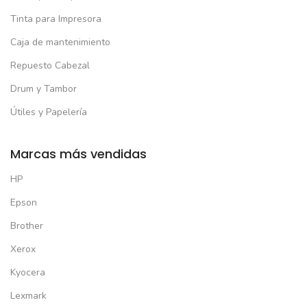
Tinta para Impresora
Caja de mantenimiento
Repuesto Cabezal
Drum y Tambor
Útiles y Papelería
Marcas más vendidas
HP
Epson
Brother
Xerox
Kyocera
Lexmark