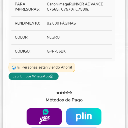
PARA
Canon imageRUNNER ADVANCE
IMPRESORAS:
C7565i, C7570i, C7580i.
RENDIMIENTO:
82,000 PÁGINAS
COLOR:
NEGRO
CÓDIGO:
GPR-56BK
5
Personas estan viendo Ahora!
Escribir por WhatsApp
⭐⭐⭐⭐⭐
Métodos de Pago