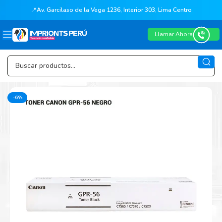
📍
Av. Garcilaso de la Vega 1236, Interior 303, Lima Centro
Llamar Ahora
-6%