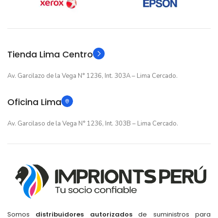
GARANTIA
12 meses
GARANTIA
Original
TIPO
Original
TIPO
Tienda Lima Centro
Av. Garcilazo de la Vega N° 1236, Int. 303A – Lima Cercado.
Oficina Lima
Av. Garcilaso de la Vega N° 1236, Int. 303B – Lima Cercado.
Somos
distribuidores autorizados
de suministros para