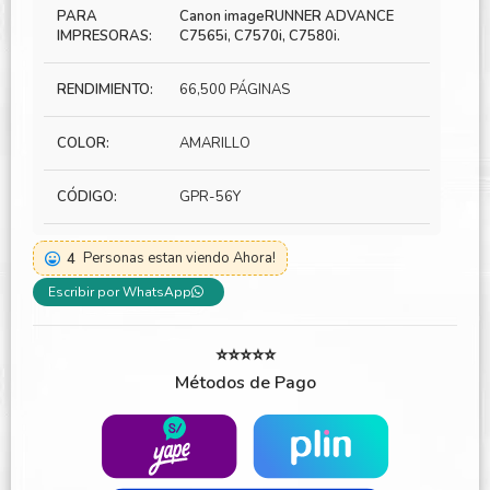
PARA
Canon imageRUNNER ADVANCE
IMPRESORAS:
C7565i, C7570i, C7580i.
RENDIMIENTO:
66,500 PÁGINAS
COLOR:
AMARILLO
CÓDIGO:
GPR-56Y
4
Personas estan viendo Ahora!
Escribir por WhatsApp
⭐⭐⭐⭐⭐
Métodos de Pago