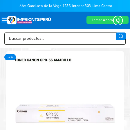
📍
Av. Garcilaso de la Vega 1236, Interior 303, Lima Centro
Llamar Ahora
-7%