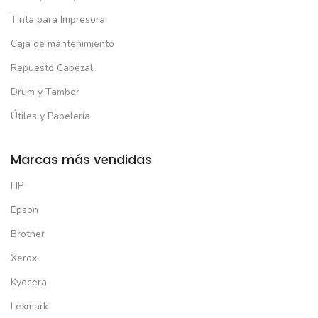
Tinta para Impresora
Caja de mantenimiento
Repuesto Cabezal
Drum y Tambor
Útiles y Papelería
Marcas más vendidas
HP
Epson
Brother
Xerox
Kyocera
Lexmark