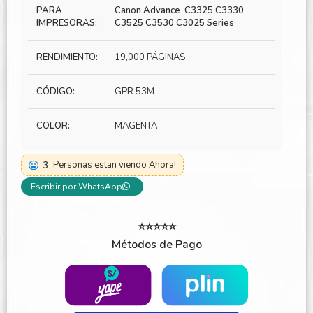
PARA
Canon Advance C3325 C3330
IMPRESORAS:
C3525 C3530 C3025 Series
RENDIMIENTO:
19,000 PÁGINAS
CÓDIGO:
GPR 53M
COLOR:
MAGENTA
3
Personas estan viendo Ahora!
Escribir por WhatsApp
⭐⭐⭐⭐⭐
Métodos de Pago