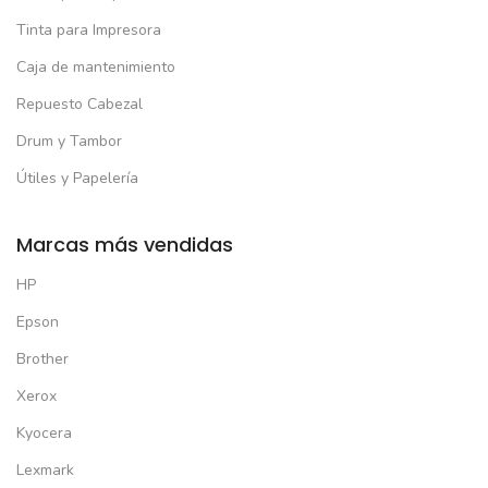
Tinta para Impresora
Caja de mantenimiento
Repuesto Cabezal
Drum y Tambor
Útiles y Papelería
Marcas más vendidas
HP
Epson
Brother
Xerox
Kyocera
Lexmark