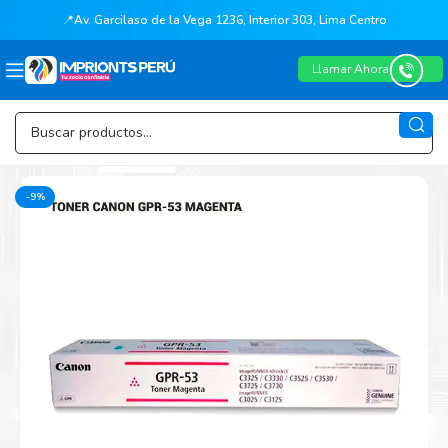
📍
Av. Garcilaso de la Vega 1236, Interior 303, Lima Centro
Llamar Ahora
-9%