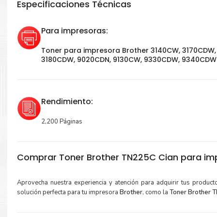
Especificaciones Técnicas
Para impresoras:
Toner para impresora Brother 3140CW, 3170CDW,
3180CDW, 9020CDN, 9130CW, 9330CDW, 9340CDW
Rendimiento:
2,200 Páginas
Comprar Toner Brother TN225C Cian para impr
Aprovecha nuestra experiencia y atención para adquirir tus produc
solución perfecta para tu impresora
Brother
, como la
Toner Brother 