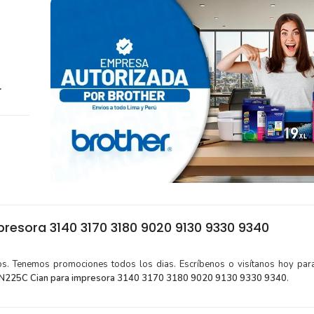
.
esora 3140 3170 3180 9020 9130 9330 9340
tos. Tenemos promociones todos los dias. Escríbenos o visítanos hoy para
TN225C Cian para impresora 3140 3170 3180 9020 9130 9330 9340
.