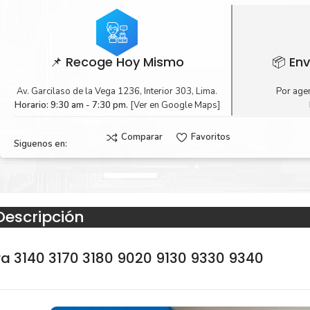
📌 Recoge Hoy Mismo
📦 Env
Av. Garcilaso de la Vega 1236, Interior 303, Lima.
Por agen
Horario: 9:30 am - 7:30 pm.
[Ver en Google Maps]
Comparar
Favoritos
Siguenos en:
Descripción
a 3140 3170 3180 9020 9130 9330 9340