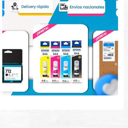
e
ndo en la