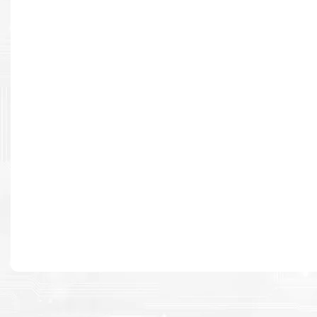
Resultados de alta calidad
Desarrollado para causar un alto impacto de calidad premium e
cada página.