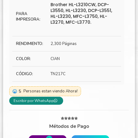
Brother HL-L3210CW, DCP-
L3550, HL-L3230, DCP-L3551,
PARA
HL-L3230, MFC-L3750, HL-
IMPRESORA:
L3270, MFC-L3770.
RENDIMIENTO:
2,300 Páginas
COLOR:
CIAN
CÓDIGO:
TN217C
5
Personas estan viendo Ahora!
Escribir por WhatsApp
⭐⭐⭐⭐⭐
Métodos de Pago