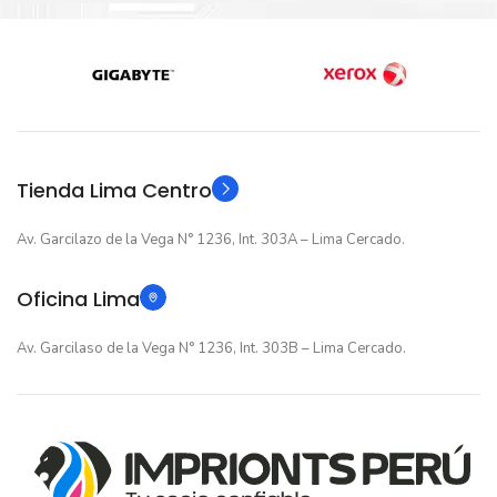
Nuevo original
Nuevo original
ESTADO
ESTADO
12 meses
12 meses
GARANTIA
GARANTIA
Original
Original
TIPO
TIPO
Tienda Lima Centro
Av. Garcilazo de la Vega N° 1236, Int. 303A – Lima Cercado.
Oficina Lima
Av. Garcilaso de la Vega N° 1236, Int. 303B – Lima Cercado.