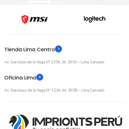
ESTADO
Nuevo original
ESTADO
12 meses
GARANTIA
12 meses
GARANTIA
Original
TIPO
Original
TIPO
Tienda Lima Centro
Av. Garcilazo de la Vega N° 1236, Int. 303A – Lima Cercado.
Oficina Lima
Av. Garcilaso de la Vega N° 1236, Int. 303B – Lima Cercado.