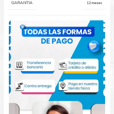
GARANTIA
12 meses
Comprar Toner Brother TN217BK Negro
para impresora L3210 L3550 L3230 L3551
L3230 L3750 L3270 L3770
Aprovecha nuestra experiencia y atención para adquirir tus
productos. Tenemos promociones todos los dias. Escríbenos o
visítanos hoy para encontrar la solución perfecta para tu