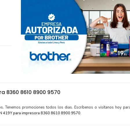
ra 8360 8610 8900 9570
tos. Tenemos promociones todos los dias. Escríbenos o visítanos hoy para
TN 419Y para impresora 8360 8610 8900 9570
.