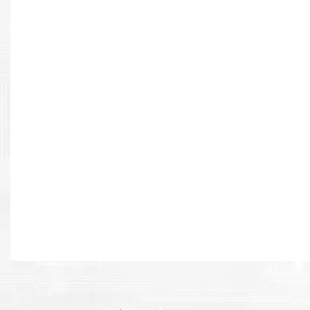
Resultados de alta calidad
Desarrollado para causar un alto impacto de calidad premium e
cada página.