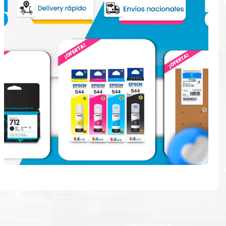
e
ndo en la