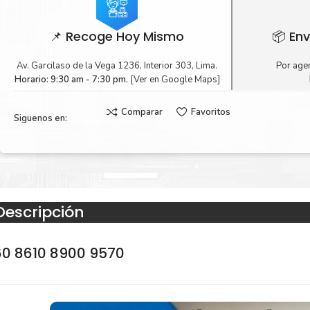
📌 Recoge Hoy Mismo
📦 Env
Av. Garcilaso de la Vega 1236, Interior 303, Lima.
Por agen
Horario: 9:30 am - 7:30 pm.
[Ver en Google Maps]
Comparar
Favoritos
Siguenos en:
Descripción
60 8610 8900 9570