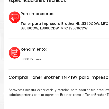
Especificaciones Técnicas
Para impresoras:
Toner para impresora Brother HL L8360CDW, MFC
L8610CDW, L8900CDW, MFC L9570CDW.
Rendimiento:
9,000 Páginas
Comprar Toner Brother TN 419Y para impreso
Aprovecha nuestra experiencia y atención para adquirir tus produc
solución perfecta para tu impresora
Brother
, como la
Toner Brother 