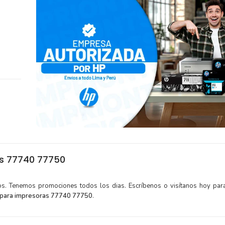
as 77740 77750
tos. Tenemos promociones todos los dias. Escríbenos o visítanos hoy para
 para impresoras 77740 77750
.