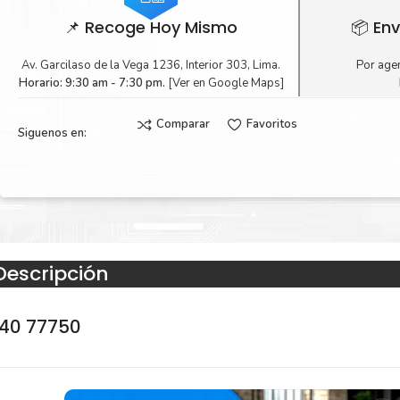
📌 Recoge Hoy Mismo
📦 Env
Av. Garcilaso de la Vega 1236, Interior 303, Lima.
Por agen
Horario: 9:30 am - 7:30 pm.
[Ver en Google Maps]
Comparar
Favoritos
Siguenos en:
Descripción
740 77750