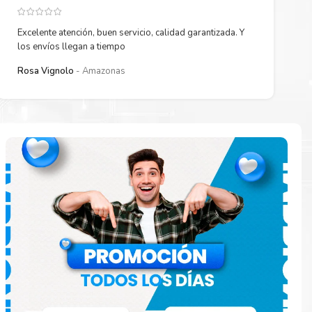
Excelente atención, buen servicio, calidad garantizada. Y
los envíos llegan a tiempo
Rosa Vignolo
Amazonas
paración
e
o en la