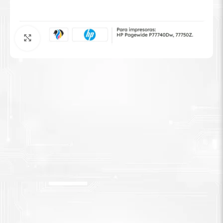
Tinta Brother
Agrandar