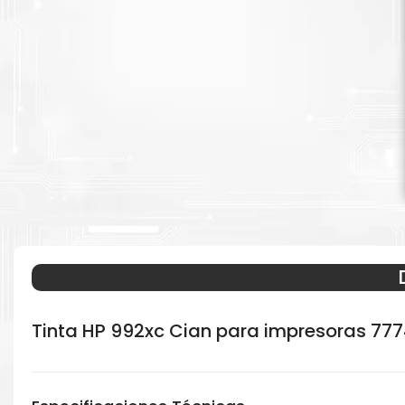
Tinta HP 992xc Cian para impresoras 77