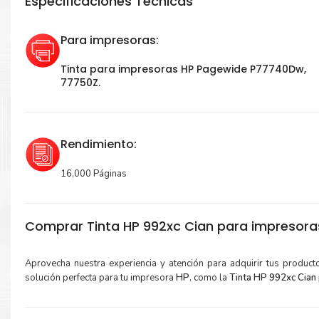
Especificaciones Técnicas
Para impresoras:
Tinta para impresoras HP Pagewide P77740Dw,
77750Z.
Rendimiento:
16,000 Páginas
Comprar Tinta HP 992xc Cian para impresor
Aprovecha nuestra experiencia y atención para adquirir tus produc
solución perfecta para tu impresora
HP
, como la
Tinta HP 992xc Cian