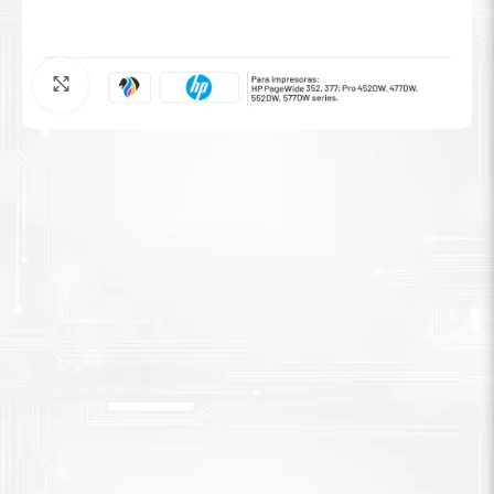
Tinta Brother
Agrandar