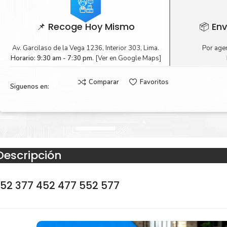
📌 Recoge Hoy Mismo
📦 Env
Av. Garcilaso de la Vega 1236, Interior 303, Lima.
Por agen
Horario: 9:30 am - 7:30 pm.
[Ver en Google Maps]
Comparar
Favoritos
Siguenos en:
Descripción
352 377 452 477 552 577