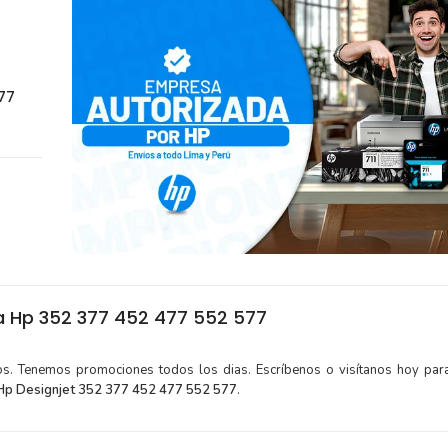
77
a Hp 352 377 452 477 552 577
tos. Tenemos promociones todos los dias. Escríbenos o visítanos hoy para
Hp Designjet 352 377 452 477 552 577
.