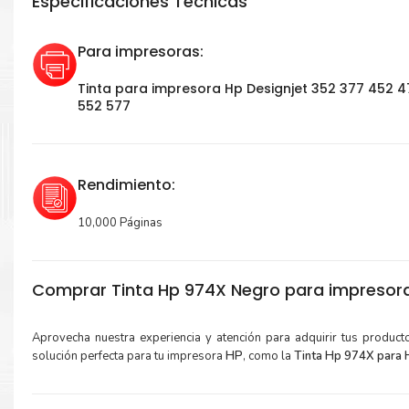
Especificaciones Técnicas
Para impresoras:
Tinta para impresora Hp Designjet 352 377 452 4
552 577
Rendimiento:
10,000 Páginas
Comprar Tinta Hp 974X Negro para impresor
Aprovecha nuestra experiencia y atención para adquirir tus produc
solución perfecta para tu impresora
HP
, como la
Tinta Hp 974X para 