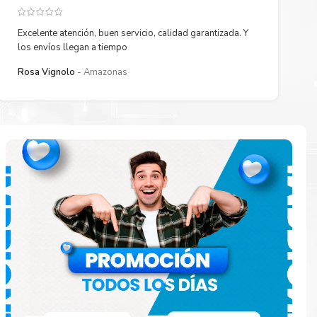
Excelente atención, buen servicio, calidad garantizada. Y
los envíos llegan a tiempo
Rosa Vignolo
Amazonas
paración
e
o en la