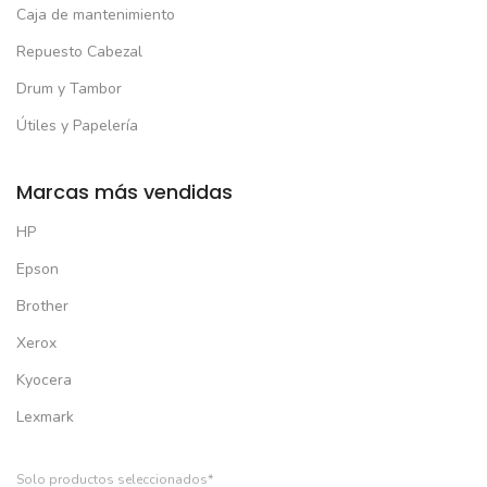
Caja de mantenimiento
Repuesto Cabezal
Drum y Tambor
Útiles y Papelería
Marcas más vendidas
HP
Epson
Brother
Xerox
Kyocera
Lexmark
Solo productos seleccionados*