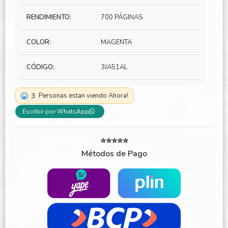
RENDIMIENTO:
700 PÁGINAS
COLOR:
MAGENTA
CÓDIGO:
3JA51AL
3
Personas estan viendo Ahora!
Escribir por WhatsApp
⭐⭐⭐⭐⭐
Métodos de Pago