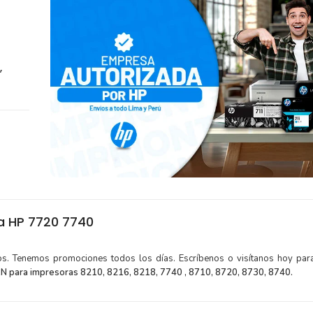
,
a HP 7720 7740
tos. Tenemos promociones todos los días. Escríbenos o visítanos hoy para
 para impresoras 8210, 8216, 8218, 7740 , 8710, 8720, 8730, 8740.