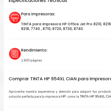
Especificaciones Técnicas
Para impresoras:
TINTA para impresora HP Office Jet Pro 8210, 8216
8218, 7740 , 8710, 8720, 8730, 8740.
Rendimiento:
1,600 páginas
Comprar TINTA HP 954XL CIAN para impresor
Aprovecha nuestra experiencia y atención para adquirir tus produc
solución perfecta para tu impresora
HP
, como la
TINTA HP 954XL CIAN