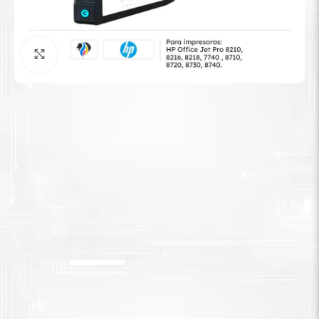
Tinta Brother
Agrandar