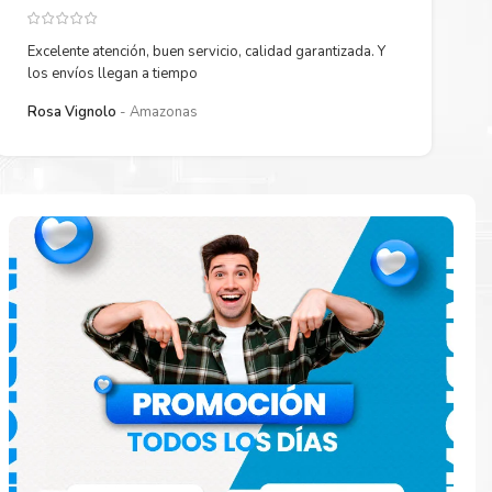
Excelente atención, buen servicio, calidad garantizada. Y
los envíos llegan a tiempo
Rosa Vignolo
Amazonas
paración
e
o en la