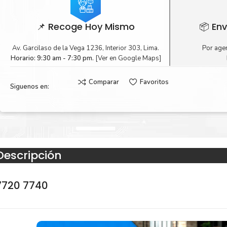
📌 Recoge Hoy Mismo
📦 Env
Av. Garcilaso de la Vega 1236, Interior 303, Lima.
Por agen
Horario: 9:30 am - 7:30 pm.
[Ver en Google Maps]
Comparar
Favoritos
Siguenos en:
Descripción
7720 7740