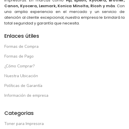
impresoras. En marcas como
Hp, Epson, Kyocera, Brother,
Canon, Kyocera, Lexmark, Konica Minolta, Ricoh y más
. Con
una amplia experiencia en el mercado y un servicio de
atención al cliente excepcional, nuestra empresa le brindará la
total seguridad y garantía que necesita.
Enlaces útiles
Formas de Compra
Formas de Pago
¿Cómo Comprar?
Nuestra Ubicación
Políticas de Garantía
Información de empresa
Categorias
Toner para Impresora