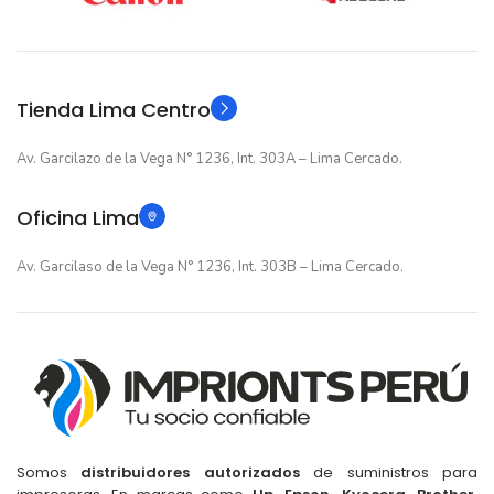
12 meses
12 meses
GARANTIA
GARANTIA
Original
Original
TIPO
TIPO
Tienda Lima Centro
Av. Garcilazo de la Vega N° 1236, Int. 303A – Lima Cercado.
Oficina Lima
Av. Garcilaso de la Vega N° 1236, Int. 303B – Lima Cercado.
Somos
distribuidores autorizados
de suministros para