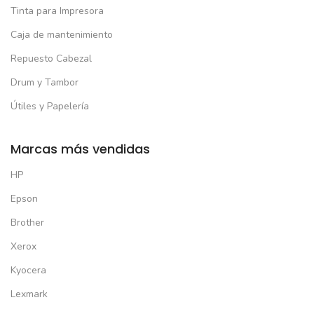
Tinta para Impresora
Caja de mantenimiento
Repuesto Cabezal
Drum y Tambor
Útiles y Papelería
Marcas más vendidas
HP
Epson
Brother
Xerox
Kyocera
Lexmark