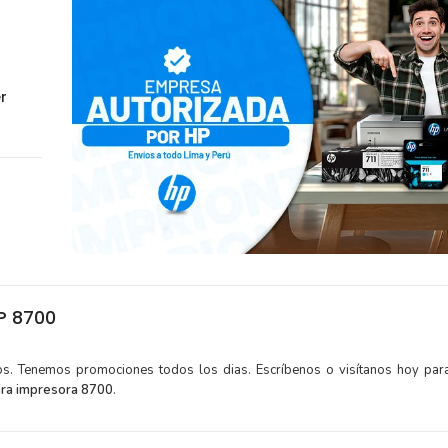
r
P 8700
tos. Tenemos promociones todos los dias. Escríbenos o visítanos hoy para
ara impresora 8700
.