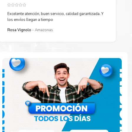
Excelente atención, buen servicio, calidad garantizada. Y
los envíos llegan a tiempo
Rosa Vignolo
Amazonas
paración
e
o en la