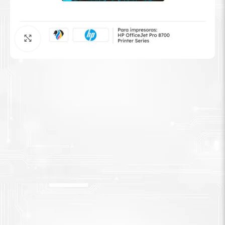
Tinta Brother
Agrandar