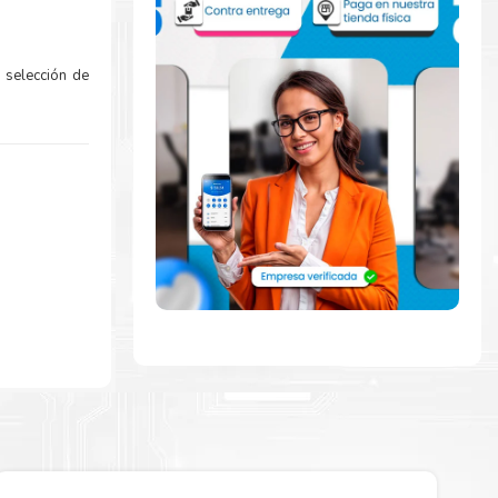
 selección de
la extracción
zar a imprimir