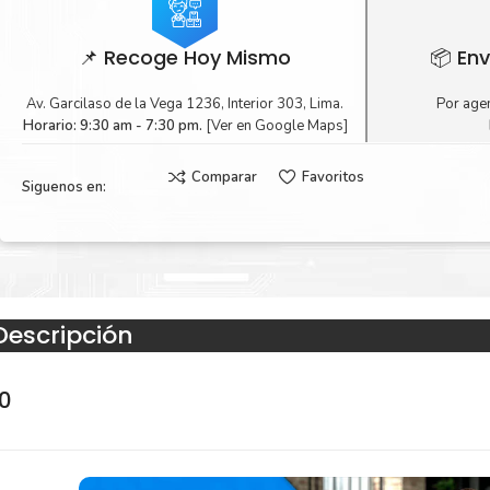
📌 Recoge Hoy Mismo
📦 Env
Av. Garcilaso de la Vega 1236, Interior 303, Lima.
Por agen
Horario: 9:30 am - 7:30 pm.
[Ver en Google Maps]
Comparar
Favoritos
Siguenos en:
Descripción
00