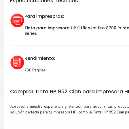
Especificaciones Técnicas
Para impresoras:
Tinta para impresora HP OfficeJet Pro 8700 Printe
Series
Rendimiento:
700 Páginas
Comprar Tinta HP 952 Cian para impresora H
Aprovecha nuestra experiencia y atención para adquirir tus produc
solución perfecta para tu impresora
HP
, como la
Tinta HP 952 Cian p