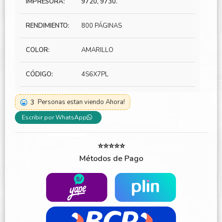
IMPRESORA:
9720, 9730.
RENDIMIENTO:
800 PÁGINAS
COLOR:
AMARILLO
CÓDIGO:
4S6X7PL
3
Personas estan viendo Ahora!
Escribir por WhatsApp
⭐⭐⭐⭐⭐
Métodos de Pago