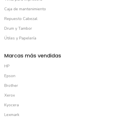
Caja de mantenimiento
Repuesto Cabezal
Drum y Tambor
Útiles y Papelería
Marcas más vendidas
HP
Epson
Brother
Xerox
Kyocera
Lexmark