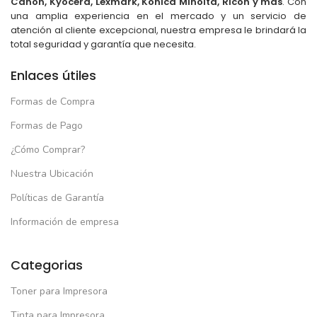
Canon, Kyocera, Lexmark, Konica Minolta, Ricoh y más
. Con
una amplia experiencia en el mercado y un servicio de
atención al cliente excepcional, nuestra empresa le brindará la
total seguridad y garantía que necesita.
Enlaces útiles
Formas de Compra
Formas de Pago
¿Cómo Comprar?
Nuestra Ubicación
Políticas de Garantía
Información de empresa
Categorias
Toner para Impresora
Tinta para Impresora