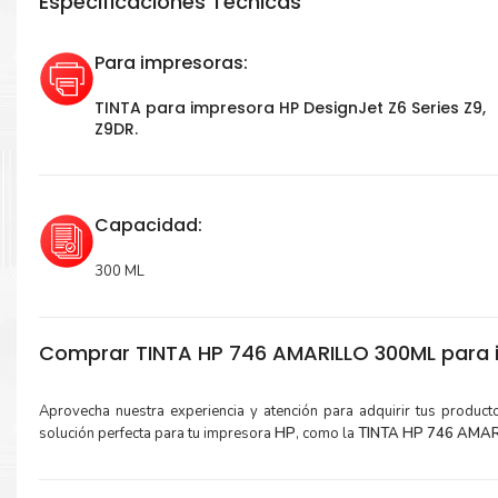
Especificaciones Técnicas
Para impresoras:
TINTA para impresora HP DesignJet Z6 Series Z9,
Z9DR.
Capacidad:
300 ML
Comprar TINTA HP 746 AMARILLO 300ML para 
Aprovecha nuestra experiencia y atención para adquirir tus produc
solución perfecta para tu impresora
HP
, como la
TINTA HP 746 AMARI