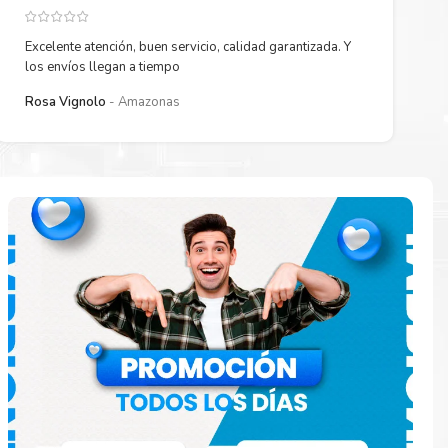
Excelente atención, buen servicio, calidad garantizada. Y
los envíos llegan a tiempo
Rosa Vignolo
Amazonas
paración
e
o en la