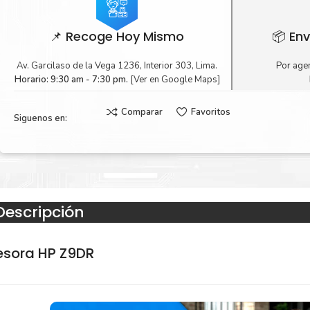
📌 Recoge Hoy Mismo
📦 Env
Av. Garcilaso de la Vega 1236, Interior 303, Lima.
Por agen
Horario: 9:30 am - 7:30 pm.
[Ver en Google Maps]
Comparar
Favoritos
Siguenos en:
Descripción
esora HP Z9DR