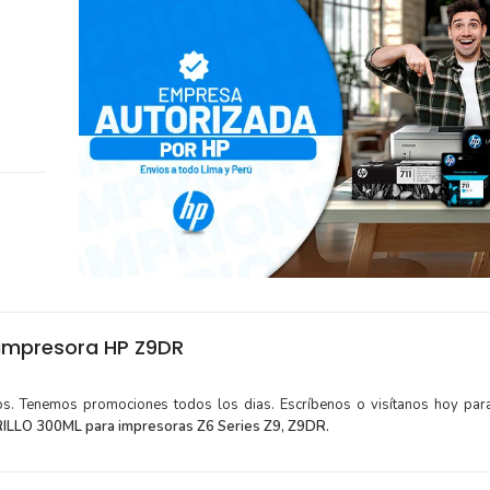
impresora HP Z9DR
tos. Tenemos promociones todos los dias. Escríbenos o visítanos hoy para
LLO 300ML para impresoras Z6 Series Z9, Z9DR.