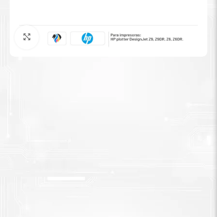
Tinta Brother
Agrandar