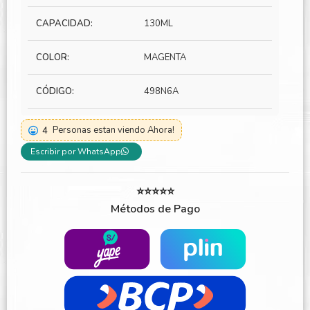
CAPACIDAD:
130ML
COLOR:
MAGENTA
CÓDIGO:
498N6A
4
Personas estan viendo Ahora!
Escribir por WhatsApp
⭐⭐⭐⭐⭐
Métodos de Pago