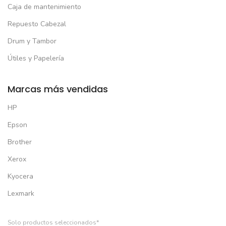
Caja de mantenimiento
Repuesto Cabezal
Drum y Tambor
Útiles y Papelería
Marcas más vendidas
HP
Epson
Brother
Xerox
Kyocera
Lexmark
Solo productos seleccionados*